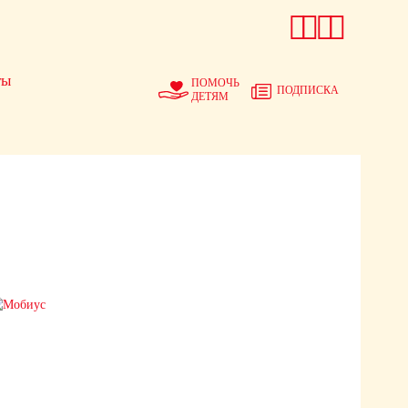




ты
ПОМОЧЬ
ПОДПИСКА
ДЕТЯМ