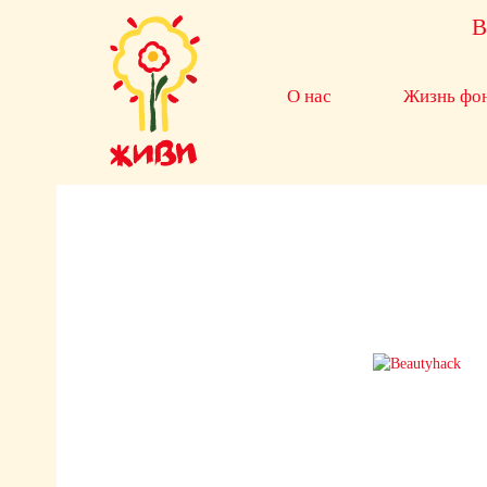
В
О нас
Жизнь фо