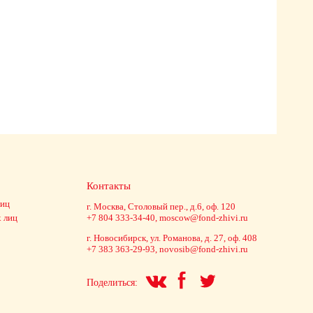
Контакты
лиц
г. Москва, Столовый пер., д.6, оф. 120
 лиц
+7 804 333-34-40,
moscow@fond-zhivi.ru
г. Новосибирск, ул. Романова, д. 27, оф. 408
+7 383 363-29-93,
novosib@fond-zhivi.ru
Поделиться: