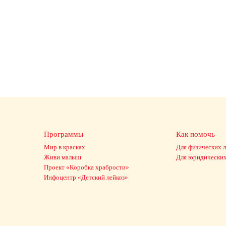
Программы
Как помочь
Мир в красках
Для физических 
Живи малыш
Для юридических
Проект «Коробка храбрости»
Инфоцентр «Детский лейкоз»