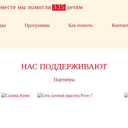
335
месте мы помогли
детям
нда
Программы
Как помочь
Контак
НАС ПОДДЕРЖИВАЮТ
Партнёры