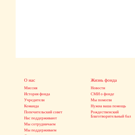
О нас
Жизнь фонда
Миссия
Новости
История фонда
СМИ о фонде
Учредители
Мы помогли
Команда
Нужна ваша помощь
Попечительский совет
Рождественский
Благотворительный бал
Нас поддерживают
Мы сотрудничаем
Мы поддерживаем